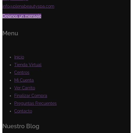
info@plenabeautyspa.com
Dejanos un mensaje
Menu
Inicio
Tienda Virtual
Centros
Mi Cuenta
Ver Carrito
Finalizar Compra
Preguntas Frecuentes
Contacto
Nuestro Blog