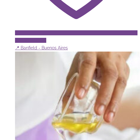
Add to Wishlist
📍 Banfield - Buenos Aires