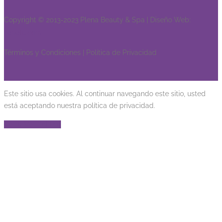
Copyright © 2013-2023 Plena Beauty & Spa | Diseño Web:
Tenetu.com
Términos y Condiciones | Política de Privacidad
Este sitio usa cookies. Al continuar navegando este sitio, usted
está aceptando nuestra política de privacidad.
Cerrar
Ver Politica