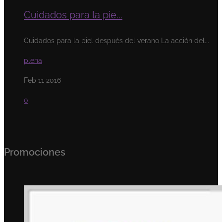
Cuidados para la pie...
Cuidados para la piel después del verano La acción del...
plena
Feb 11 2016
0
Promociones