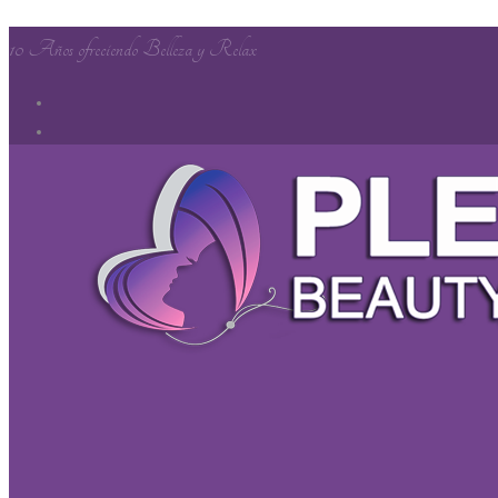
10 Años ofreciendo Belleza y Relax