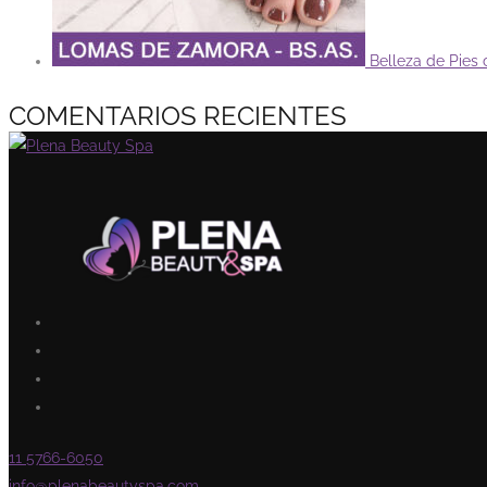
Belleza de Pie
COMENTARIOS RECIENTES
11 5766-6050
info@plenabeautyspa.com