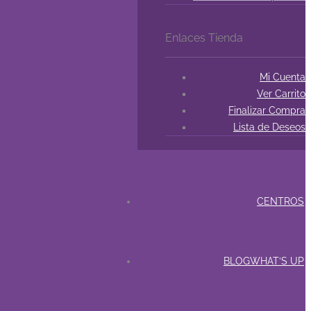
Enlaces Tienda
Mi Cuenta
Ver Carrito
Finalizar Compra
Lista de Deseos
CENTROS
BLOG
WHAT’S UP