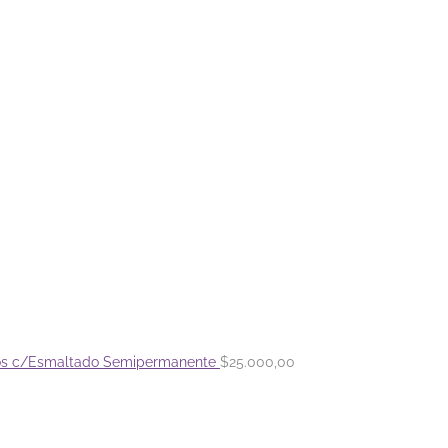
os c/Esmaltado Semipermanente
$
25.000,00