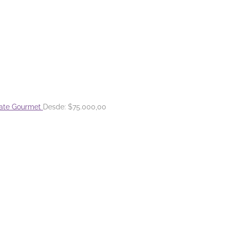
ate Gourmet
Desde:
$
75.000,00