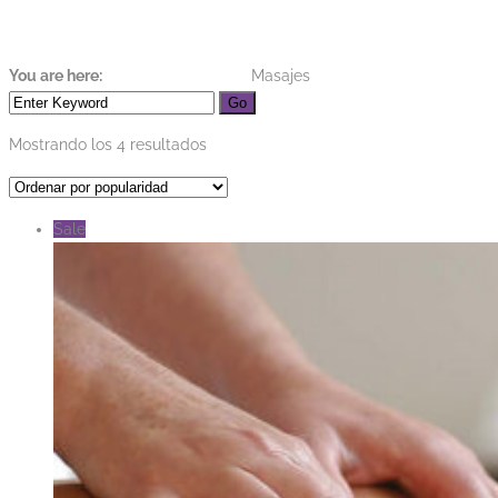
You are here:
Home
Tienda Virtual
Masajes
Ordenado
Mostrando los 4 resultados
por
popularidad
Sale