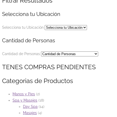
Filtrar Resultados
Selecciona tu Ubicación
Selecciona tu Ubicación
Cantidad de Personas
Cantidad de Personas
TENES COMPRAS PENDIENTES
Categorias de Productos
Manos y Pies
(2)
Spa y Masajes
(18)
Day Spa
(14)
Masajes
(4)