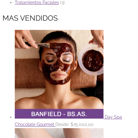
Tratamientos Faciales
(3)
MAS VENDIDOS
Day Spa
Chocolate Gourmet
Desde:
$
75.000,00