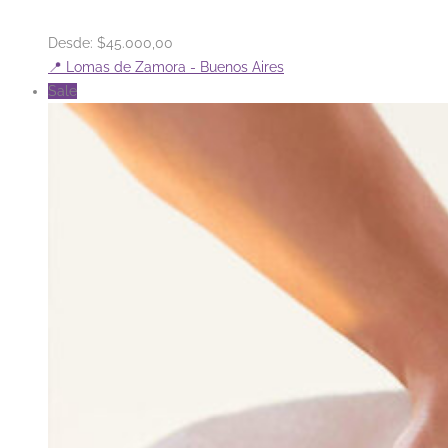
Desde:
$
45.000,00
📍 Lomas de Zamora - Buenos Aires
Sale