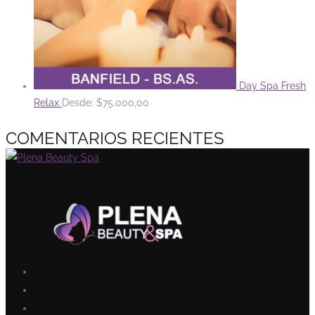
Day Spa Fresh
Relax
Desde:
$
75.000,00
COMENTARIOS RECIENTES